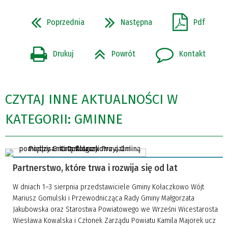
Poprzednia
Następna
Pdf
Drukuj
Powrót
Kontakt
CZYTAJ INNE AKTUALNOŚCI W
KATEGORII: GMINNE
Partnerstwo, które trwa i rozwija się od lat
W dniach 1–3 sierpnia przedstawiciele Gminy Kołaczkowo Wójt
Mariusz Gomulski i Przewodnicząca Rady Gminy Małgorzata
Jakubowska oraz Starostwa Powiatowego we Wrześni Wicestarosta
Wiesława Kowalska i Członek Zarządu Powiatu Kamila Majorek ucz