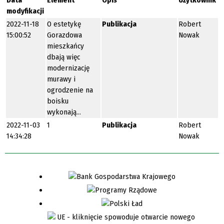
modyfikacji
2022-11-18
O estetykę
Publikacja
Robert
15:00:52
Gorazdowa
Nowak
mieszkańcy
dbają więc
modernizację
murawy i
ogrodzenie na
boisku
wykonają…
2022-11-03
1
Publikacja
Robert
14:34:28
Nowak