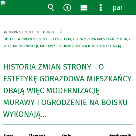
panel
Wyszukiwarka
Narzędzia
Menu
Menu
główne
szczegółowe
MAPA STRONY
PORTAL
HISTORIA ZMIAN STRONY - O ESTETYKĘ GORAZDOWA MIESZKAŃCY DBAJĄ
WIĘC MODERNIZACJĘ MURAWY I OGRODZENIE NA BOISKU WYKONAJĄ…
HISTORIA ZMIAN STRONY - O
ESTETYKĘ GORAZDOWA MIESZKAŃCY
DBAJĄ WIĘC MODERNIZACJĘ
MURAWY I OGRODZENIE NA BOISKU
WYKONAJĄ…
Data
Element
Opis
Użytkownik