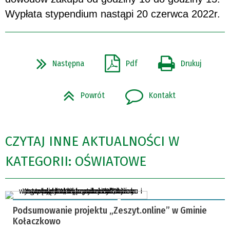
Wypłata stypendium nastąpi 20 czerwca 2022r.
Następna
Pdf
Drukuj
Powrót
Kontakt
CZYTAJ INNE AKTUALNOŚCI W
KATEGORII: OŚWIATOWE
Podsumowanie projektu „Zeszyt.online” w Gminie
Kołaczkowo